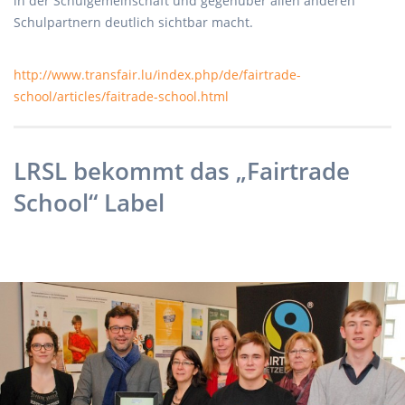
in der Schulgemeinschaft und gegenüber allen anderen
Schulpartnern deutlich sichtbar macht.
http://www.transfair.lu/index.php/de/fairtrade-
school/articles/faitrade-school.html
LRSL bekommt das „Fairtrade
School“ Label