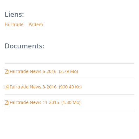
Liens:
Fairtrade
Padem
Documents:
Fairtrade News 6-2016
(2.79 Mo)
Fairtrade News 3-2016
(900.40 Ko)
Fairtrade News 11-2015
(1.30 Mo)