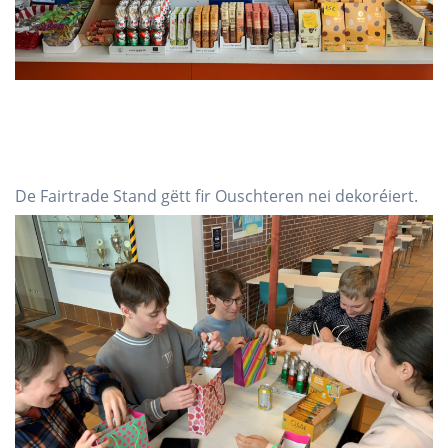
De Fairtrade Stand gëtt fir Ouschteren nei dekoréiert.