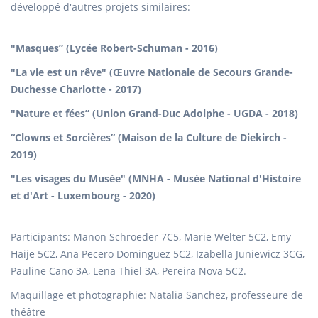
développé d'autres projets similaires:
"Masques” (Lycée Robert-Schuman - 2016)
"La vie est un rêve" (Œuvre Nationale de Secours Grande-
Duchesse Charlotte - 2017)
"Nature et fées” (Union Grand-Duc Adolphe - UGDA - 2018)
“Clowns et Sorcières” (Maison de la Culture de Diekirch -
2019)
"Les visages du Musée" (MNHA - Musée National d'Histoire
et d'Art - Luxembourg - 2020)
Participants: Manon Schroeder 7C5, Marie Welter 5C2, Emy
Haije 5C2, Ana Pecero Dominguez 5C2, Izabella Juniewicz 3CG,
Pauline Cano 3A, Lena Thiel 3A, Pereira Nova 5C2.
Maquillage et photographie: Natalia Sanchez, professeure de
théâtre