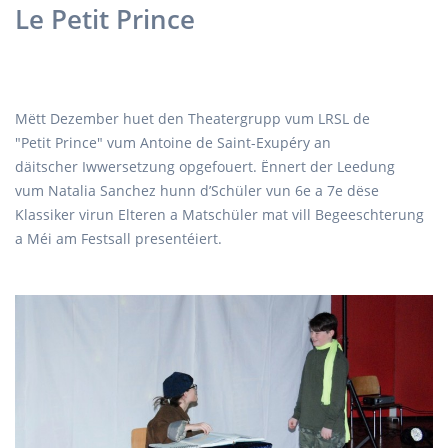
Le Petit Prince
Mëtt Dezember huet den Theatergrupp vum LRSL de
"Petit Prince" vum Antoine de Saint-Exupéry an
däitscher Iwwersetzung opgefouert. Ënnert der Leedung
vum Natalia Sanchez hunn d’Schüler vun 6e a 7e dëse
Klassiker virun Elteren a Matschüler mat vill Begeeschterung
a Méi am Festsall presentéiert.