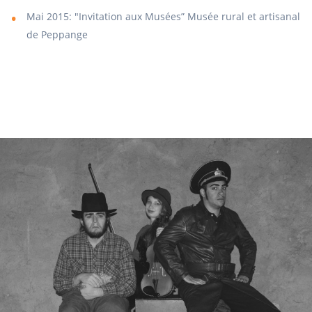
Mai 2015: "Invitation aux Musées” Musée rural et artisanal
de Peppange