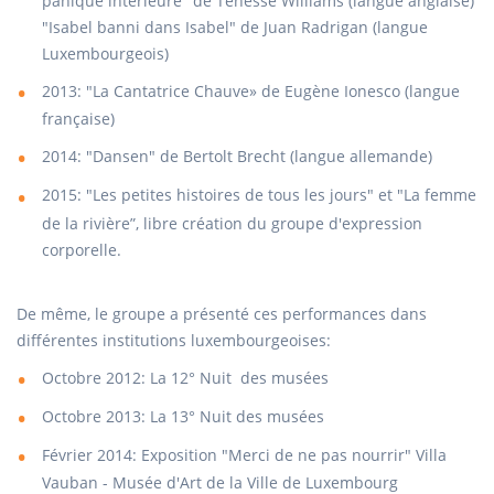
panique intérieure" de Tenesse Williams (langue anglaise)
"Isabel banni dans Isabel" de Juan Radrigan (langue
Luxembourgeois)
2013: "La Cantatrice Chauve» de Eugène Ionesco (langue
française)
2014: "Dansen" de Bertolt Brecht (langue allemande)
2015: "Les petites histoires de tous les jours" et "La femme
de la rivière”, libre création du groupe d'expression
corporelle.
De même, le groupe a présenté ces performances dans
différentes institutions luxembourgeoises:
Octobre 2012: La 12° Nuit des musées
Octobre 2013: La 13° Nuit des musées
Février 2014: Exposition "Merci de ne pas nourrir" Villa
Vauban - Musée d'Art de la Ville de Luxembourg