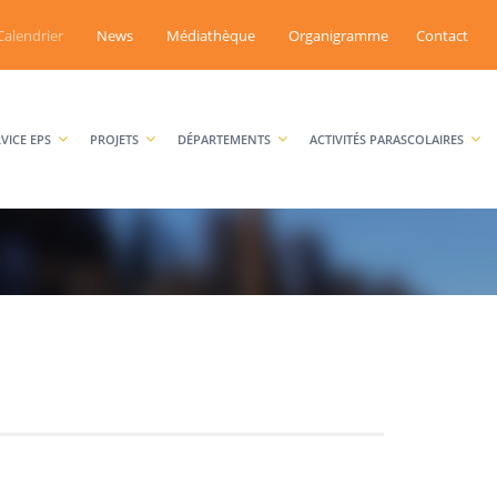
Calendrier
News
Médiathèque
Organigramme
Contact
RVICE EPS
PROJETS
DÉPARTEMENTS
ACTIVITÉS PARASCOLAIRES