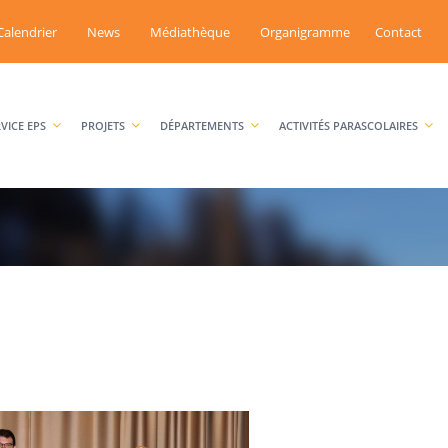
Calendrier
News
Médiathèque
Organigramme
Contact
RVICE EPS
PROJETS
DÉPARTEMENTS
ACTIVITÉS PARASCOLAIRES