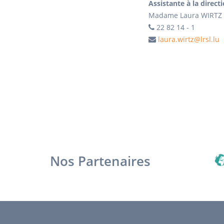
Assistante à la direct
Madame Laura WIRTZ
22 82 14 - 1
laura.wirtz@lrsl.lu
Nos Partenaires