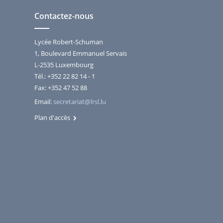
Contactez-nous
Lycée Robert-Schuman
1, Boulevard Emmanuel Servais
L-2535 Luxembourg
Tél.: +352 22 82 14 - 1
Fax: +352 47 52 88
Email:
secretariat@lrsl.lu
Plan d'accès