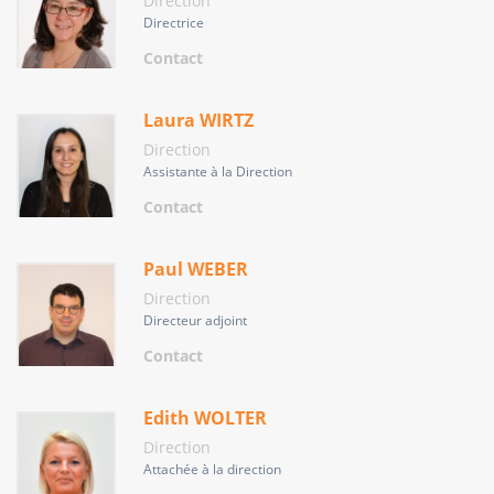
Direction
Directrice
Contact
Laura WIRTZ
Direction
Assistante à la Direction
Contact
Paul WEBER
Direction
Directeur adjoint
Contact
Edith WOLTER
Direction
Attachée à la direction