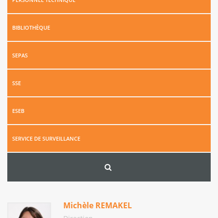
BIBLIOTHÈQUE
SEPAS
SSE
ESEB
SERVICE DE SURVEILLANCE
Michèle REMAKEL