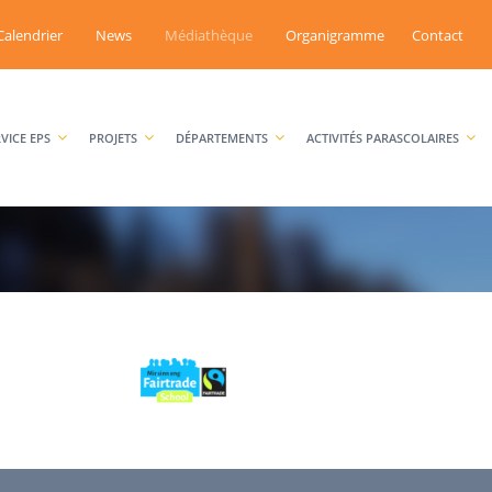
Calendrier
News
Médiathèque
Organigramme
Contact
RVICE EPS
PROJETS
DÉPARTEMENTS
ACTIVITÉS PARASCOLAIRES