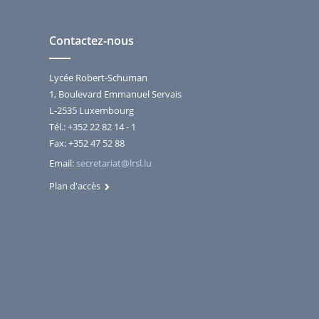
Contactez-nous
Lycée Robert-Schuman
1, Boulevard Emmanuel Servais
L-2535 Luxembourg
Tél.: +352 22 82 14 - 1
Fax: +352 47 52 88
Email:
secretariat@lrsl.lu
Plan d'accès