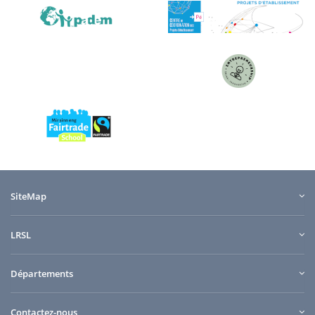
SiteMap
LRSL
Départements
Contactez-nous