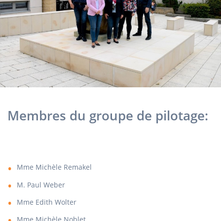
Membres du groupe de pilotage:
Mme Michèle Remakel​
M. Paul Weber​
Mme Edith Wolter​
Mme Michèle Noblet​