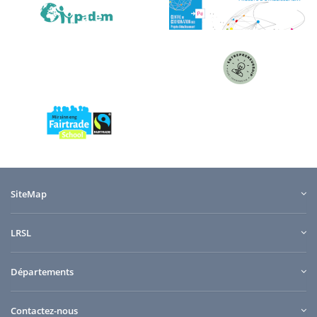
SiteMap
LRSL
Départements
Contactez-nous