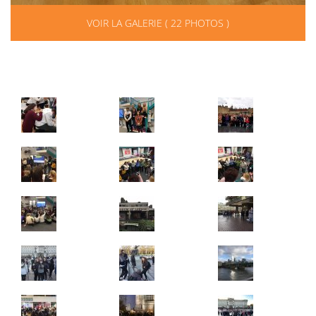
VOIR LA GALERIE ( 22 PHOTOS )