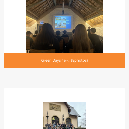
Green Days 4e -... (8photos)