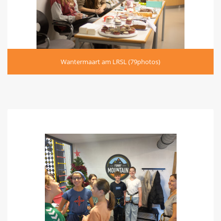
Wantermaart am LRSL (79photos)