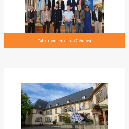
Table ronde zu den... (7photos)