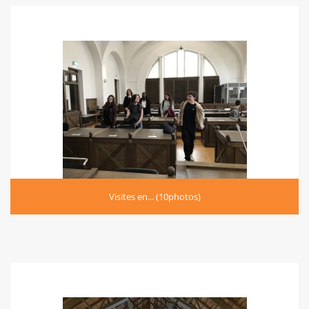
Visites en... (10photos)