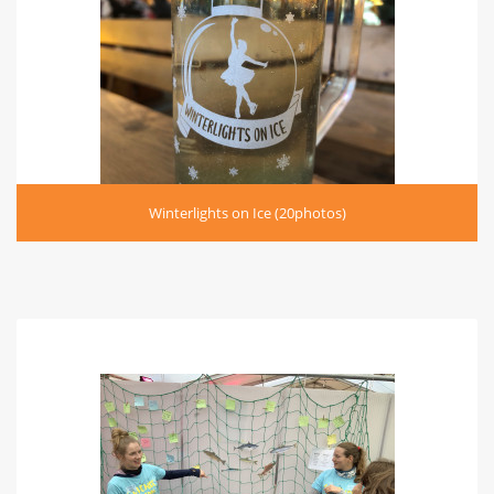
Winterlights on Ice (20photos)