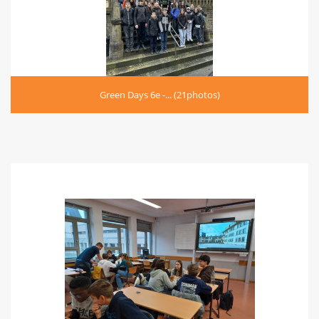
Green Days 6e -... (21photos)