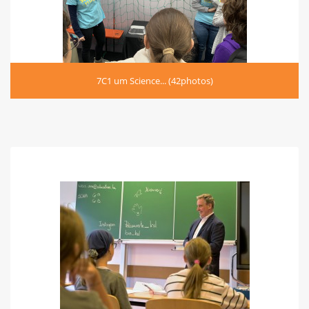
7C1 um Science... (42photos)