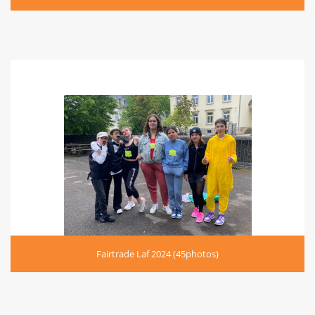
Fairtrade Laf 2024 (45photos)