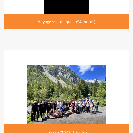
Voyage scientifique... (94photos)
Holzgau 2024 (31photos)