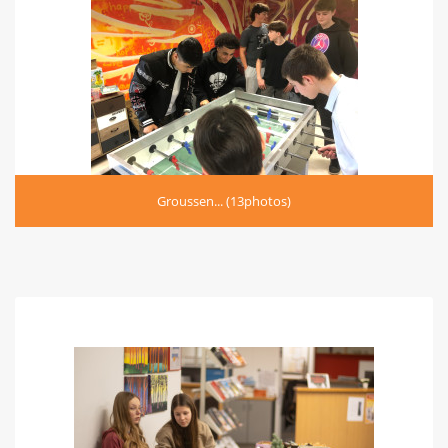
Groussen... (13photos)