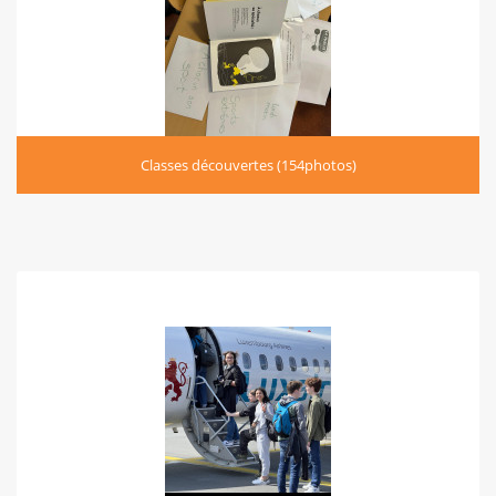
Classes découvertes (154photos)