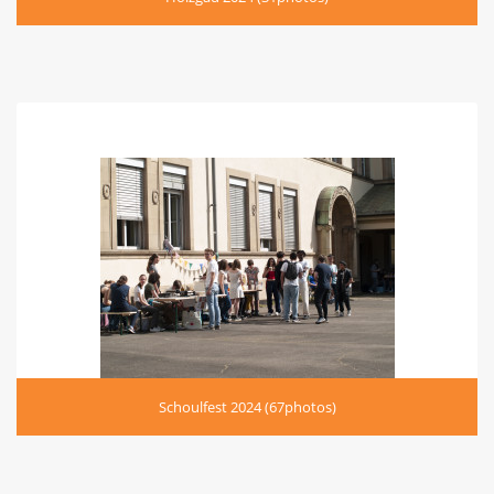
Schoulfest 2024 (67photos)