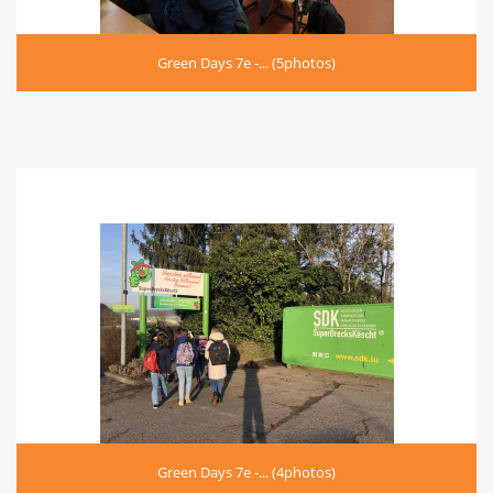
Green Days 7e -... (5photos)
Green Days 7e -... (4photos)