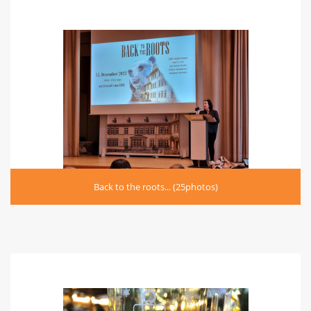
Back to the roots... (25photos)