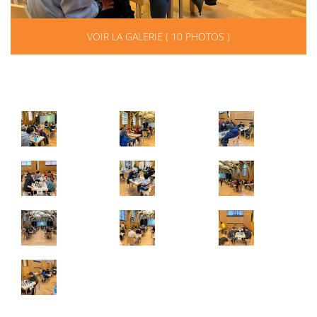
VOIR LA GALERIE ( 10 PHOTOS )