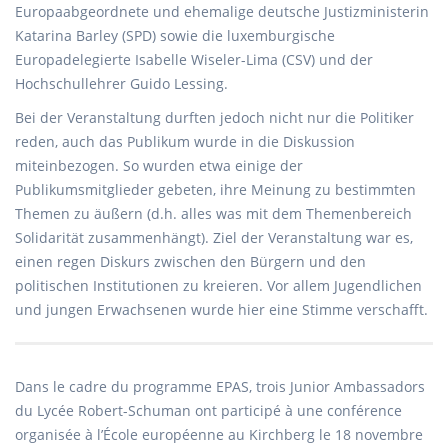
Europaabgeordnete und ehemalige deutsche Justizministerin
Katarina Barley (SPD) sowie die luxemburgische
Europadelegierte Isabelle Wiseler-Lima (CSV) und der
Hochschullehrer Guido Lessing.
Bei der Veranstaltung durften jedoch nicht nur die Politiker
reden, auch das Publikum wurde in die Diskussion
miteinbezogen. So wurden etwa einige der
Publikumsmitglieder gebeten, ihre Meinung zu bestimmten
Themen zu äußern (d.h. alles was mit dem Themenbereich
Solidarität zusammenhängt). Ziel der Veranstaltung war es,
einen regen Diskurs zwischen den Bürgern und den
politischen Institutionen zu kreieren. Vor allem Jugendlichen
und jungen Erwachsenen wurde hier eine Stimme verschafft.
Dans le cadre du programme EPAS, trois Junior Ambassadors
du Lycée Robert-Schuman ont participé à une conférence
organisée à l’École européenne au Kirchberg le 18 novembre