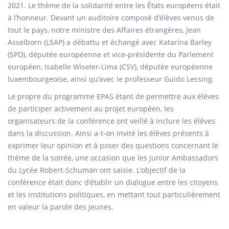
2021. Le thème de la solidarité entre les États européens était
à l’honneur. Devant un auditoire composé d’élèves venus de
tout le pays, notre ministre des Affaires étrangères, Jean
Asselborn (LSAP) a débattu et échangé avec Katarina Barley
(SPD), députée européenne et vice-présidente du Parlement
européen, Isabelle Wiseler-Lima (CSV), députée européenne
luxembourgeoise, ainsi qu’avec le professeur Guido Lessing.
Le propre du programme EPAS étant de permettre aux élèves
de participer activement au projet européen, les
organisateurs de la conférence ont veillé à inclure les élèves
dans la discussion. Ainsi a-t-on invité les élèves présents à
exprimer leur opinion et à poser des questions concernant le
thème de la soirée, une occasion que les Junior Ambassadors
du Lycée Robert-Schuman ont saisie. L’objectif de la
conférence était donc d’établir un dialogue entre les citoyens
et les institutions politiques, en mettant tout particulièrement
en valeur la parole des jeunes.