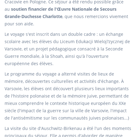
Cracovie en Pologne. Ce séjour a été rendu possible grâce
au
soutien financier de l'Œuvre Nationale de Secours
Grande-Duchesse Charlotte
, que nous remercions vivement
pour son aide.
Le voyage s'est inscrit dans un double cadre : un échange
scolaire avec les élèves du Liceum Edukacji Wieloj?zycznej de
Varsovie, et un projet pédagogique consacré à la Seconde
Guerre mondiale, à la Shoah, ainsi qu'à l'ouverture
européenne des élèves.
Le programme du voyage a alterné visites de lieux de
mémoire, découvertes culturelles et activités d'échange. À
Varsovie, les élèves ont découvert plusieurs lieux importants
de l'histoire polonaise et de la mémoire juive, permettant de
mieux comprendre le contexte historique européen du XXe
siècle (l'impact de la guerre sur la ville de Varsovie, l'impact
de l'antisémitisme sur les communautés juives polonaises...)
La visite du site d'Auschwitz-Birkenau a été l'un des moments
principaux du séjour. Elle a permis d'aborder de manière