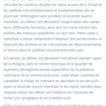
concrète les contenus étudiés en classe autour de la Shoah et
du système concentrationnaire et d'extermination mis en
place par l'Allemagne nazie pendant la Seconde Guerre
mondiale. Les élèves ont découvert l'organisation des camps,
leurs différentes fonctions, ainsi que les traces encore très
visibles des horreurs perpétrées en leur sein. Notre visite a
contribué à mieux comprendre l'ampleur des persécutions, la
diversité des victimes et les mécanismes de déshumanisation
à l'œuvre dans le système concentrationnaire nazi.
À Cracovie, les élèves ont découvert l'ancienne capitale royale
de la Pologne, dont le centre historique et le quartier de
Kazimierz témoignent encore aujourd'hui de la présence
historique de la communauté juive. Cette étape a permis de
compléter le travail de mémoire en abordant la vie des Juifs
avant la Seconde Guerre mondiale, et les traces laissées dans
l'espace urbain (les élèves ont d'ailleurs eu l'occasion de
visiter une synagogue et un cimetière juif).
Enfin, le groupe a visité les mines de sel de Wieliczka, classées