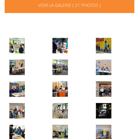
VOIR LA GALERIE ( 21 PHOTOS )