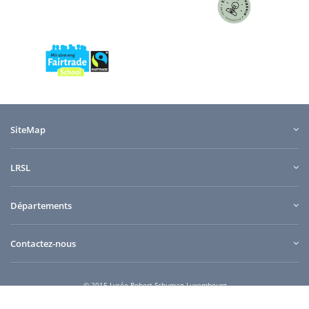
SiteMap
LRSL
Départements
Contactez-nous
© 2015 Lycée Robert Schuman Luxembourg