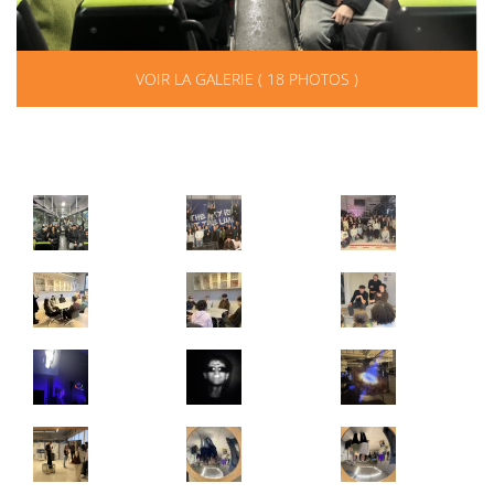
VOIR LA GALERIE ( 18 PHOTOS )