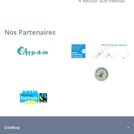
Retour aux médias
Nos Partenaires
SiteMap