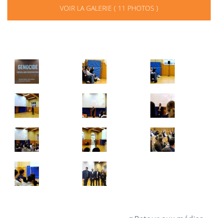
VOIR LA GALERIE ( 11 PHOTOS )