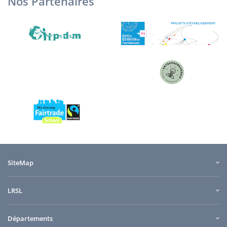
Nos Partenaires
SiteMap
LRSL
Départements