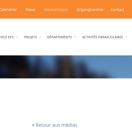
Calendrier
News
Médiathèque
Organigramme
Contact
RVICE EPS
PROJETS
DÉPARTEMENTS
ACTIVITÉS PARASCOLAIRES
Retour aux médias