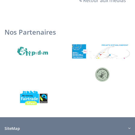
Retour aux médias
Nos Partenaires
SiteMap