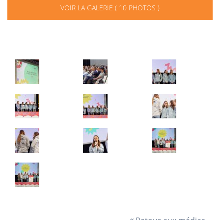
VOIR LA GALERIE ( 10 PHOTOS )