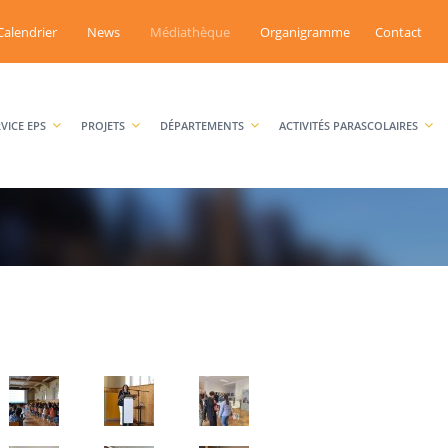
Calendrier
News
Médiathèque
Organigramme
Contact
RVICE EPS
PROJETS
DÉPARTEMENTS
ACTIVITÉS PARASCOLAIRES