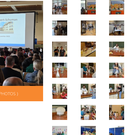
 PHOTOS )