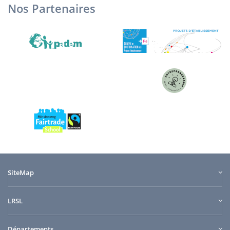
Nos Partenaires
SiteMap
LRSL
Départements