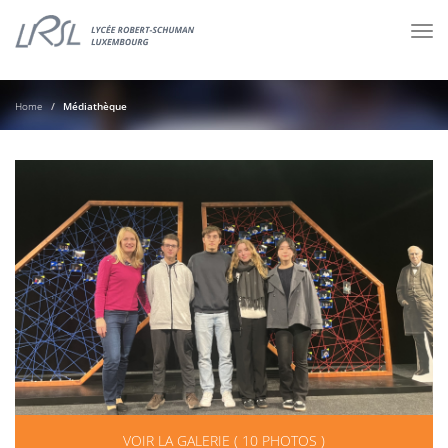
Tog
nav
Home
Médiathèque
VOIR LA GALERIE ( 10 PHOTOS )