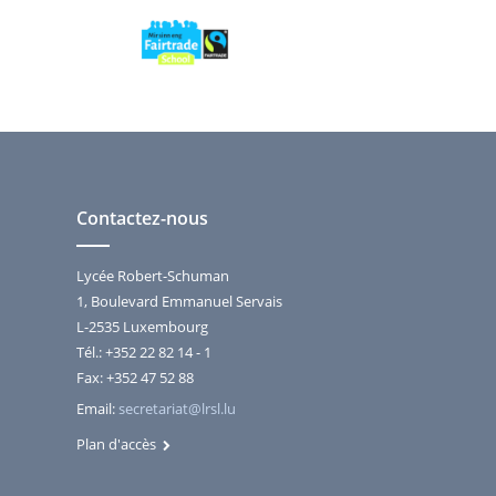
Contactez-nous
Lycée Robert-Schuman
1, Boulevard Emmanuel Servais
L-2535 Luxembourg
Tél.: +352 22 82 14 - 1
Fax: +352 47 52 88
Email:
secretariat@lrsl.lu
Plan d'accès