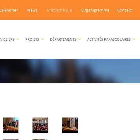
Calendrier
News
Médiathèque
Organigramme
Contact
RVICE EPS
PROJETS
DÉPARTEMENTS
ACTIVITÉS PARASCOLAIRES