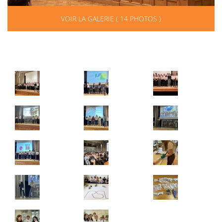
VOIR LA GALERIE ( 14 PHOTOS )