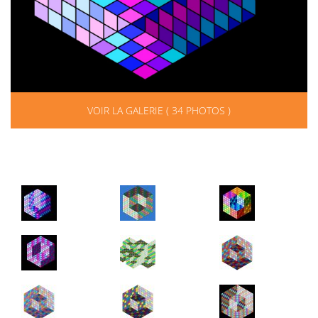
VOIR LA GALERIE ( 34 PHOTOS )