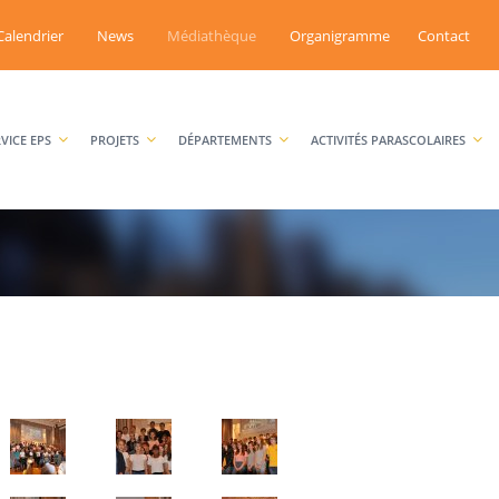
Calendrier
News
Médiathèque
Organigramme
Contact
RVICE EPS
PROJETS
DÉPARTEMENTS
ACTIVITÉS PARASCOLAIRES