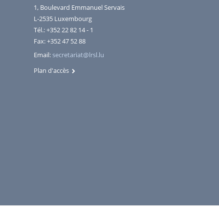
1, Boulevard Emmanuel Servais
L-2535 Luxembourg
Tél.: +352 22 82 14 - 1
Fax: +352 47 52 88
Email:
secretariat@lrsl.lu
Plan d'accès