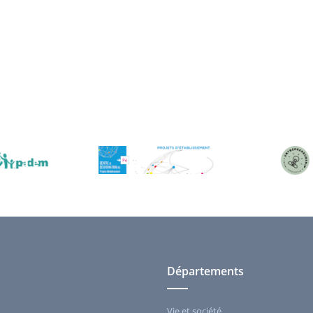
Départements
Vie et société