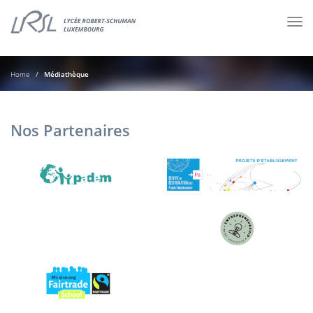
Tog
nav
Home
Médiathèque
Nos Partenaires