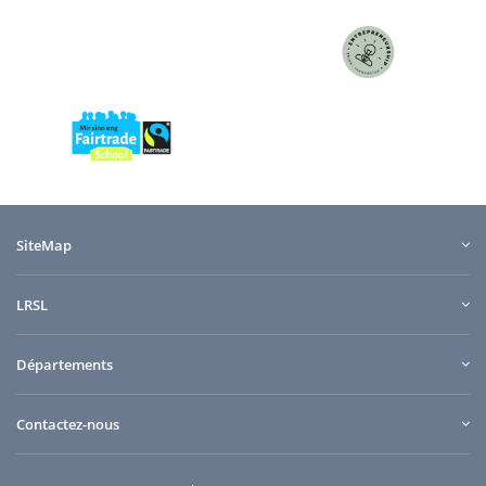
SiteMap
LRSL
Départements
Contactez-nous