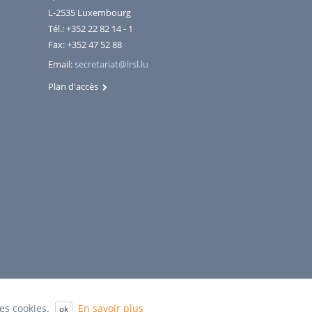
L-2535 Luxembourg
Tél.: +352 22 82 14 - 1
Fax: +352 47 52 88
Email:
secretariat@lrsl.lu
Plan d'accès
des cookies.
En savoir plus
ok