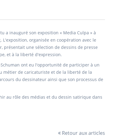
antu a inauguré son exposition « Media Culpa » à
L'exposition, organisée en coopération avec le
r, présentait une sélection de dessins de presse
pe, et à la liberté d'expression.
t-Schuman ont eu l'opportunité de participer à un
métier de caricaturiste et de la liberté de la
parcours du dessinateur ainsi que son processus de
hir au rôle des médias et du dessin satirique dans
Retour aux articles