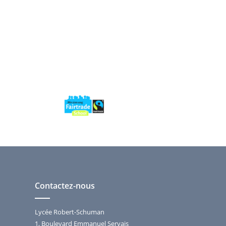
Contactez-nous
Lycée Robert-Schuman
1, Boulevard Emmanuel Servais