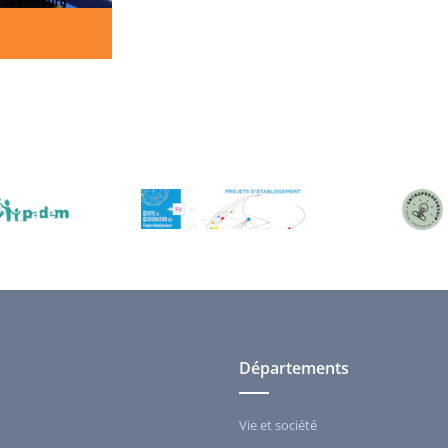
Départements
Vie et société