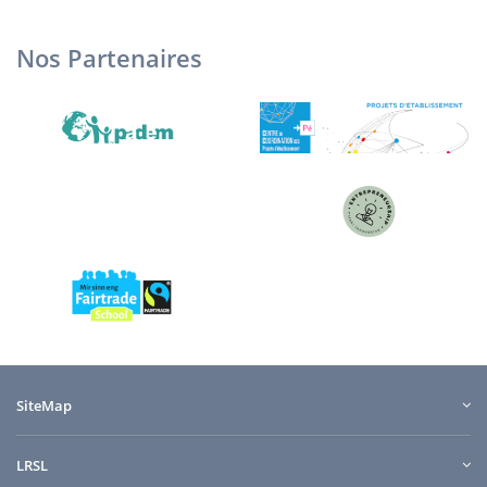
Nos Partenaires
SiteMap
LRSL