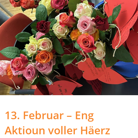
13. Februar – Eng
Aktioun voller Häerz