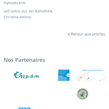
mybooks kritt
Léif Gréiss aus der Bibliothéik,
Christina Alexiou
Retour aux articles
Nos Partenaires